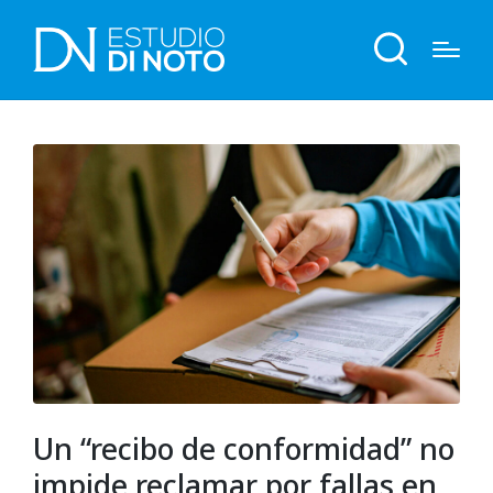
Un “recibo de conformidad” no
impide reclamar por fallas en