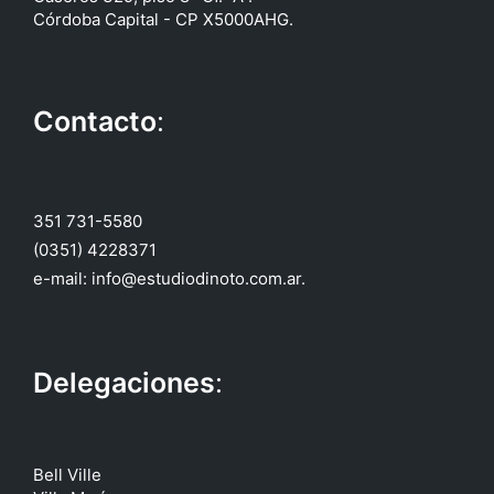
Córdoba Capital - CP X5000AHG.
Contacto
:
351 731-5580
(0351) 4228371
e-mail: info@estudiodinoto.com.ar.
Delegaciones
:
Bell Ville