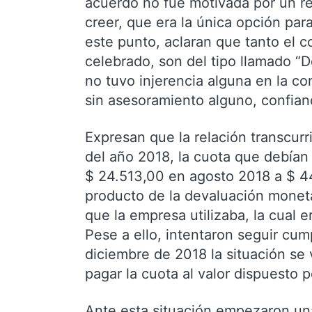
acuerdo no fue motivada por un rea
creer, que era la única opción pa
este punto, aclaran que tanto el 
celebrado, son del tipo llamado “D
no tuvo injerencia alguna en la c
sin asesoramiento alguno, confian
Expresan que la relación transcur
del año 2018, la cuota que debían
$ 24.513,00 en agosto 2018 a $ 4
producto de la devaluación monetar
que la empresa utilizaba, la cual e
Pese a ello, intentaron seguir cu
diciembre de 2018 la situación se v
pagar la cuota al valor dispuesto 
Ante esta situación empezaron un