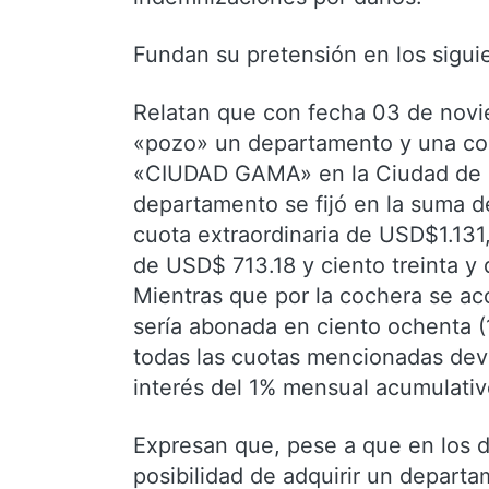
Fundan su pretensión en los sigui
Relatan que con fecha 03 de novi
«pozo» un departamento y una coc
«CIUDAD GAMA» en la Ciudad de C
departamento se fijó en la suma 
cuota extraordinaria de USD$1.131,
de USD$ 713.18 y ciento treinta y
Mientras que por la cochera se a
sería abonada en ciento ochenta 
todas las cuotas mencionadas de
interés del 1% mensual acumulativ
Expresan que, pese a que en los d
posibilidad de adquirir un depart