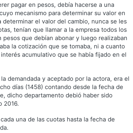
uerer pagar en pesos, debía hacerse a una
 cuyo mecanismo para determinar su valor en
a determinar el valor del cambio, nunca se les
otas, tenían que llamar a la empresa todos los
n pesos que debían abonar y luego realizaban
aba la cotización que se tomaba, ni a cuanto
interés acumulativo que se había fijado en el
 la demandada y aceptado por la actora, era el
ocho días (1458) contando desde la fecha de
que, dicho departamento debió haber sido
o 2016.
cada una de las cuotas hasta la fecha de
ada.