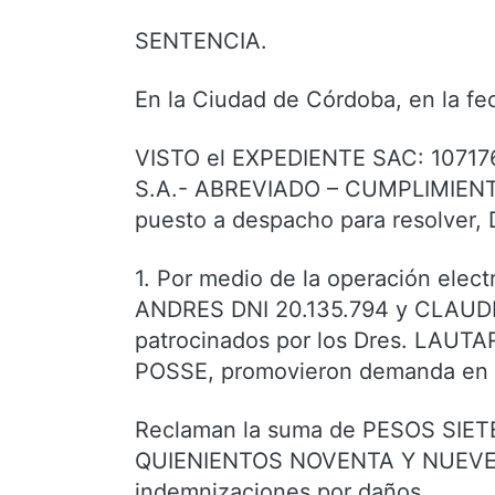
SENTENCIA.
En la Ciudad de Córdoba, en la fec
VISTO el EXPEDIENTE SAC: 1071
S.A.- ABREVIADO – CUMPLIMIE
puesto a despacho para resolver
1. Por medio de la operación ele
ANDRES DNI 20.135.794 y CLAUD
patrocinados por los Dres. LA
POSSE, promovieron demanda en 
Reclaman la suma de PESOS SIE
QUIENIENTOS NOVENTA Y NUEVE ($7
indemnizaciones por daños.