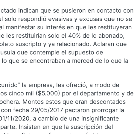
actado indican que se pusieron en contacto con
al solo respondió evasivas y excusas que no se
al manifestar su interés en que les restituyeran
e les restituirían solo el 40% de lo abonado,
oleto suscripto y ya relacionado. Aclaran que
láusula que contemple el supuesto de
 lo que se encontraban a merced de lo que la
urrido” la empresa, les ofreció, a modo de
os cinco mil ($5.000) por el departamento y de
 cochera. Montos estos que eran descontados
e con fecha 29/05/2017 pactaron prorrogar la
01/11/2020, a cambio de una insignificante
rte. Insisten en que la suscripción del