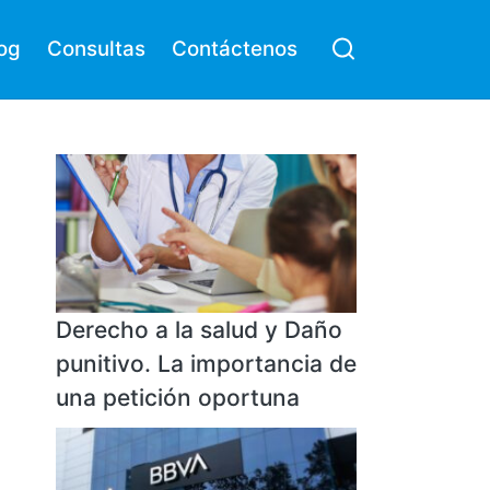
og
Consultas
Contáctenos
Derecho a la salud y Daño
punitivo. La importancia de
una petición oportuna