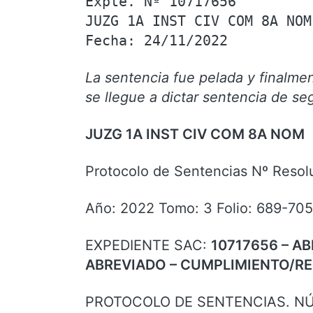
Expte. Nº 10717656

JUZG 1A INST CIV COM 8A NOM

La sentencia fue pelada y finalmen
se llegue a dictar sentencia de se
JUZG 1A INST CIV COM 8A NOM
Protocolo de Sentencias Nº Resol
Año: 2022 Tomo: 3 Folio: 689-705
EXPEDIENTE SAC:
10717656
– AB
ABREVIADO – CUMPLIMIENTO/R
PROTOCOLO DE SENTENCIAS. NÚM