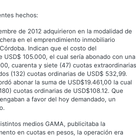
entes hechos:
embre de 2012 adquirieron en la modalidad de
hera en el emprendimiento inmobiliario
órdoba. Indican que el costo del
de USD$ 105.000, el cual sería abonado con una
00, cuarenta y siete (47) cuotas extraordinaria
 dos (132) cuotas ordinarias de USD$ 532,99.
cordó abonar la suma de USD$19.461,00 la cual
(180) cuotas ordinarias de USD$108.12. Que
vengaban a favor del hoy demandado, un
o.
istintos medios GAMA, publicitaba la
amento en cuotas en pesos, la operación era