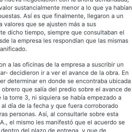
n valor sustancialmente menor a lo que ya habían
puestas. Así es que finalmente, llegaron a un
a valores que se ajusten más a sus
nte dicho tiempo, siempre que consultaban el
esde la empresa les respondían que las mismas
anificado.
on a las oficinas de la empresa a suscribir un
r- decidieron ir a ver el avance de la obra. En
der determinar en donde se encontraba ubicada
 obrero que salía del predio sobre el avance de
e la torre 3, ni siquiera se había empezado a
e al día de la fecha y que fuera corroborado
as personas. Así, al consultarle sobre esta
., el mismo les manifestó que el acuerdo se
dentro del plazo de entrega, y que de