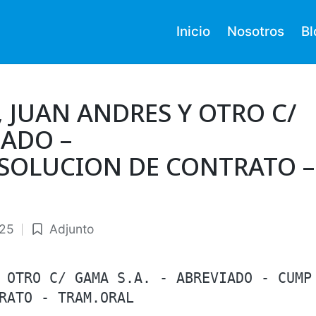
Inicio
Nosotros
Bl
, JUAN ANDRES Y OTRO C/
IADO –
SOLUCION DE CONTRATO –
025
Adjunto
Publicado
en
 OTRO C/ GAMA S.A. - ABREVIADO - CUMP
RATO - TRAM.ORAL
