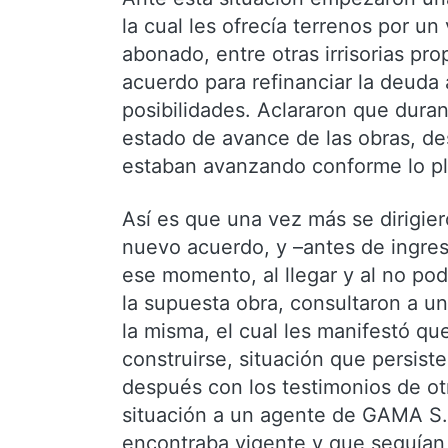
la cual les ofrecía terrenos por u
abonado, entre otras irrisorias pro
acuerdo para refinanciar la deuda 
posibilidades. Aclararon que dura
estado de avance de las obras, d
estaban avanzando conforme lo pl
Así es que una vez más se dirigier
nuevo acuerdo, y –antes de ingresa
ese momento, al llegar y al no po
la supuesta obra, consultaron a un
la misma, el cual les manifestó qu
construirse, situación que persist
después con los testimonios de otr
situación a un agente de GAMA S.A
encontraba vigente y que seguían 