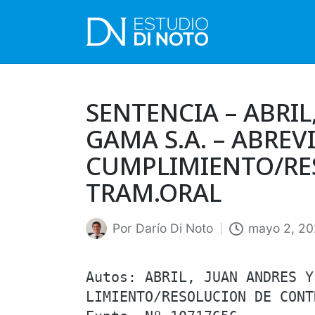
SENTENCIA – ABRIL
GAMA S.A. – ABREV
CUMPLIMIENTO/RE
TRAM.ORAL
Por
Darío Di Noto
mayo 2, 2
Publicado
por
Autos: ABRIL, JUAN ANDRES Y
LIMIENTO/RESOLUCION DE CONT