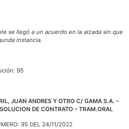
te se llegó a un acuerdo en la alzada sin que
gunda instancia.
ución: 95
RIL, JUAN ANDRES Y OTRO C/ GAMA S.A. –
ESOLUCION DE CONTRATO – TRAM.ORAL
ERO: 95 DEL 24/11/2022