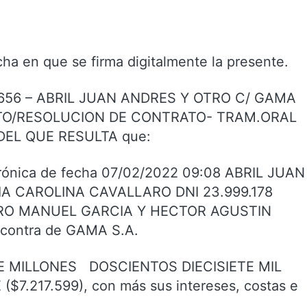
ha en que se firma digitalmente la presente.
7656 – ABRIL JUAN ANDRES Y OTRO C/ GAMA
NTO/RESOLUCION DE CONTRATO- TRAM.ORAL
, DEL QUE RESULTA que:
ctrónica de fecha 07/02/2022 09:08 ABRIL JUAN
IA CAROLINA CAVALLARO DNI 23.999.178
UTARO MANUEL GARCIA Y HECTOR AGUSTIN
contra de GAMA S.A.
TE MILLONES DOSCIENTOS DIECISIETE MIL
.217.599), con más sus intereses, costas e