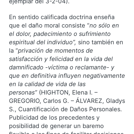
ejemplar del 3-2-04).
En sentido calificada doctrina enseña
que el daño moral consiste “
no sólo en
el dolor, padecimiento o sufrimiento
espiritual del individuo”,
sino también en
la “
privación de momentos de
satisfacción y felicidad en la vida del
damnificado -víctima o reclamante- y
que en definitiva influyen negativamente
en la calidad de vida de las
personas”
(HIGHTON, Elena I. –
GREGORIO, Carlos G. – ÁLVAREZ, Gladys
S., Cuantificación de Daños Personales.
Publicidad de los precedentes y
posibilidad de generar un baremo