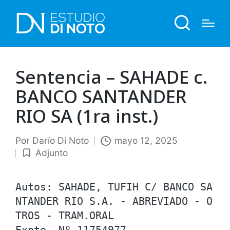
Sentencia – SAHADE c.
BANCO SANTANDER
RIO SA (1ra inst.)
Por
Darío Di Noto
mayo 12, 2025
Publicado
Adjunto
por
Publicado
en
Autos: SAHADE, TUFIH C/ BANCO SA
NTANDER RIO S.A. - ABREVIADO - O
TROS - TRAM.ORAL