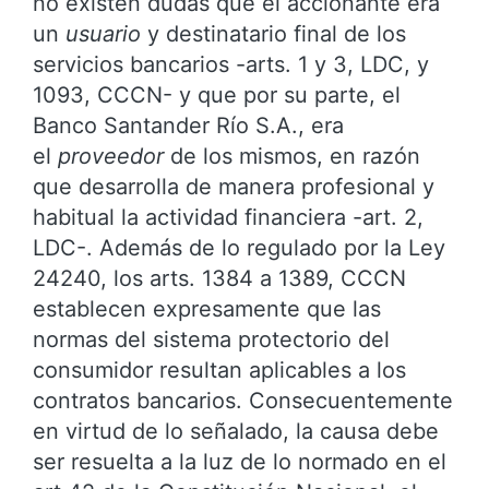
no existen dudas que el accionante era
un
usuario
y destinatario final de los
servicios bancarios -arts. 1 y 3, LDC, y
1093, CCCN- y que por su parte, el
Banco Santander Río S.A., era
el
proveedor
de los mismos, en razón
que desarrolla de manera profesional y
habitual la actividad financiera -art. 2,
LDC-. Además de lo regulado por la Ley
24240, los arts. 1384 a 1389, CCCN
establecen expresamente que las
normas del sistema protectorio del
consumidor resultan aplicables a los
contratos bancarios. Consecuentemente
en virtud de lo señalado, la causa debe
ser resuelta a la luz de lo normado en el