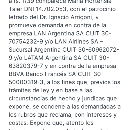
a fs. 1/39 comparece María Hortensia
Taier DNI 14.702.053, con el patrocinio
letrado del Dr. Ignacio Arrigoni, y
promueve demanda en contra de la
empresa LAN Argentina SA CUIT 30-
70754232-9 y/o LAN Airlines SA –
Sucursal Argentina CUIT 30-60962072-
9 y/o LATAM Argentina SA CUIT 30-
63820379-7 y en contra de la empresa
BBVA Banco Francés SA CUIT 30-
50000319-3, a los fines que, previos los
trámites de ley y en base a las
circunstancias de hecho y jurídicas que
expone, se condene a las demandadas a
los rubros que reclama, con intereses y
costas. Expone que, atento los