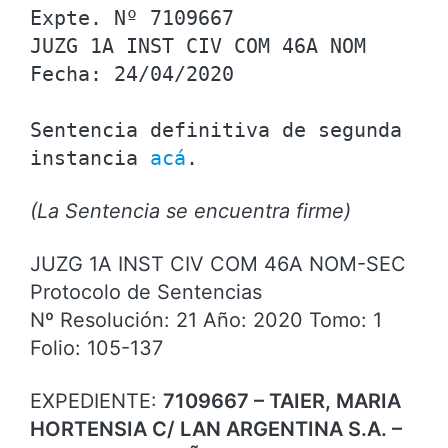
Expte. Nº 7109667
JUZG 1A INST CIV COM 46A NOM
Fecha: 24/04/2020
Sentencia definitiva de segunda 
instancia 
acá
.
(La Sentencia se encuentra firme)
JUZG 1A INST CIV COM 46A NOM-SEC
Protocolo de Sentencias
Nº Resolución: 21 Año: 2020 Tomo: 1
Folio: 105-137
EXPEDIENTE:
7109667 – TAIER, MARIA
HORTENSIA C/ LAN ARGENTINA S.A. –