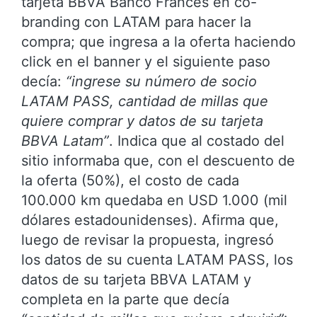
tarjeta BBVA Banco Francés en co-
branding con LATAM para hacer la
compra; que ingresa a la oferta haciendo
click en el banner y el siguiente paso
decía:
“ingrese su número de socio
LATAM PASS, cantidad de millas que
quiere comprar y datos de su tarjeta
BBVA Latam”
. Indica que al costado del
sitio informaba que, con el descuento de
la oferta (50%), el costo de cada
100.000 km quedaba en USD 1.000 (mil
dólares estadounidenses). Afirma que,
luego de revisar la propuesta, ingresó
los datos de su cuenta LATAM PASS, los
datos de su tarjeta BBVA LATAM y
completa en la parte que decía