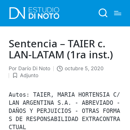
Sentencia – TAIER c.
LAN-LATAM (1ra inst.)
Por
Darío Di Noto
octubre 5, 2020
Publicado
Adjunto
por
Publicado
en
Autos: TAIER, MARIA HORTENSIA C/ 
LAN ARGENTINA S.A. - ABREVIADO - 
DAÑOS Y PERJUICIOS - OTRAS FORMA
S DE RESPONSABILIDAD EXTRACONTRA
CTUAL