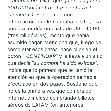
“cantidad de millas que quiere adquirir”:
300.000 kilómetros (trescientos mil
kilómetros)
. Señala que con la
información que le brindaba el sitio, esa
compra tendría un costo de USD 3.000
(tres mil dólares), monto que había
asumido pagar. Menciona que, luego de
completar esos datos, hace click en el
botón “
CONTINUAR”
y la lleva a un sitio
que decía “
su compra ha sido exitosa”
.
Indica que lo primero que le llamó la
atención es que la operación se había
efectuado en dos pasos. Sostiene que
no es la primera vez que compra por
internet e incluso comprando billetes
aéreos de LATAM (en anteriores